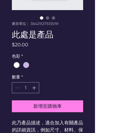
庫存單位： 364215375135191
此處是產品
價
$20.00
格
色彩
*
數量
*
新增至購物車
此乃產品描述，適合加入有關產品
的詳細資訊，例如尺寸、材料、保