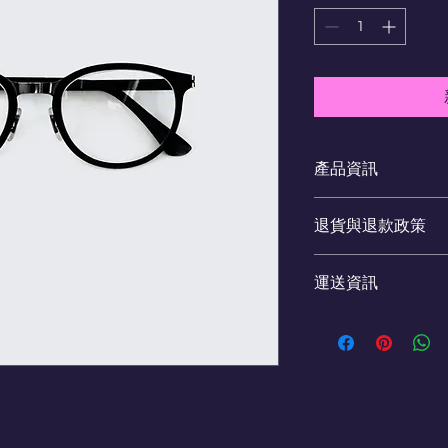
產品資訊
這是產品詳情，適合
退貨與退款政策
寸、材料、保固和清
品的獨特之處，以及
這是退貨與退款政策
能在購買之前清楚了
運送資訊
產品。撰寫政策時，
客有信心和决心購買
顧客有信心購買您的
這是個運送政策，適
的資訊。撰寫政策時
讓顧客有信心購買您