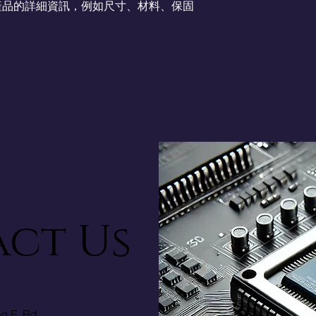
產品的詳細資訊，例如尺寸、材料、保固
ct Us
ng E. Rd.,