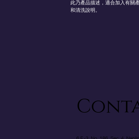
此乃產品描述，適合加入有關
和清洗說明。
Conta
6 F.-3, No. 186, Sec. 4, Nanji